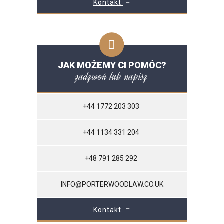
Kontakt
JAK MOŻEMY CI POMÓC?
zadzwoń lub napisz
+44 1772 203 303
+44 1134 331 204
+48 791 285 292
INFO@PORTERWOODLAW.CO.UK
Kontakt