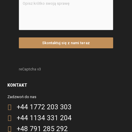
Skontaktuj się z nami teraz
reCaptcha v3
KONTAKT
Zadzwoń do nas
+44 1772 203 303
+44 1134 331 204
+48 791 285 292