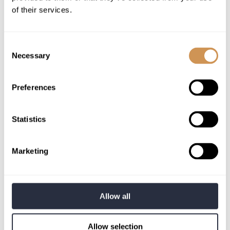
of their services.
email
Consent
Necessary
Selection
Preferences
Statistics
Marketing
Skontaktuj się z nami teraz
Allow all
reCaptcha v3
Allow selection