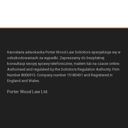
Kancelaria adwokacka Porter Wood Law Solicitors specjalizuje się w
odszkodowaniach za wypadki. Zapraszamy do bezpłatnej
konsultacji swojej sprawy telefonicznie, mailem lub na czacie online.
Authorised and regulated by the Solicitors Regulation Authority. Firm
Number 8006915. Company number 15183431 and Registered in
England and Wales.
Porter Wood Law Ltd.