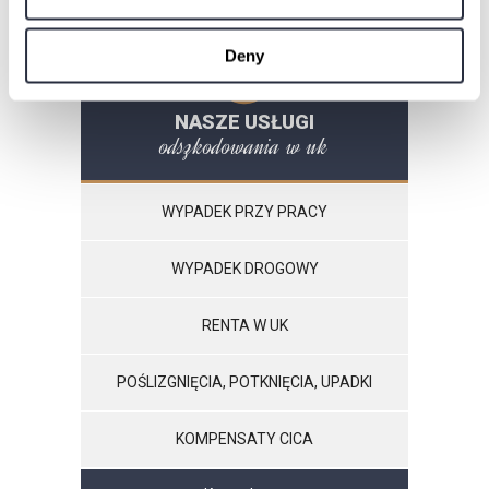
Deny
NASZE USŁUGI
odszkodowania w uk
WYPADEK PRZY PRACY
WYPADEK DROGOWY
RENTA W UK
POŚLIZGNIĘCIA, POTKNIĘCIA, UPADKI
KOMPENSATY CICA