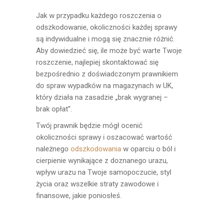
Jak w przypadku każdego roszczenia o
odszkodowanie, okoliczności każdej sprawy
są indywidualne i mogą się znacznie różnić.
Aby dowiedzieć się, ile może być warte Twoje
roszczenie, najlepiej skontaktować się
bezpośrednio z doświadczonym prawnikiem
do spraw wypadków na magazynach w UK,
który działa na zasadzie „brak wygranej –
brak opłat”.
Twój prawnik będzie mógł ocenić
okoliczności sprawy i oszacować wartość
należnego
odszkodowania
w oparciu o ból i
cierpienie wynikające z doznanego urazu,
wpływ urazu na Twoje samopoczucie, styl
życia oraz wszelkie straty zawodowe i
finansowe, jakie poniosłeś.