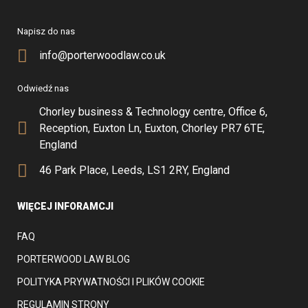
Napisz do nas
info@porterwoodlaw.co.uk
Odwiedź nas
Chorley business & Technology centre, Office 6,
Reception, Euxton Ln, Euxton, Chorley PR7 6TE,
England
46 Park Place, Leeds, LS1 2RY, England
WIĘCEJ INFORAMCJI
FAQ
PORTERWOOD LAW BLOG
POLITYKA PRYWATNOŚCI I PLIKÓW COOKIE
REGULAMIN STRONY