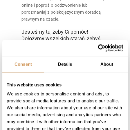
online i poproś o oddzwonienie lub
porozmawiaj z polskojęzycznym doradcą
prawnym na czacie.
Jesteśmy tu, żeby Ci pomóc!
Dołożymy wszelkich starań, żebyś
otrzymał jak najwyższą wartość
należnego Ci odszkodowania w
możliwie jak najszybszym czasie.
Consent
Details
About
This website uses cookies
We use cookies to personalise content and ads, to
SKONTAKTUJ SIĘ Z NAMI
darmowa konsultacja
provide social media features and to analyse our traffic.
We also share information about your use of our site with
our social media, advertising and analytics partners who
may combine it with other information that you’ve
provided to them or that they’ve collected from your use